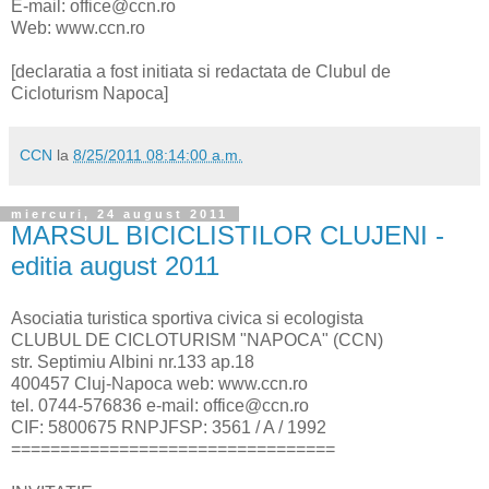
E-mail: office@ccn.ro
Web: www.ccn.ro
[declaratia a fost initiata si redactata de Clubul de
Cicloturism Napoca]
CCN
la
8/25/2011 08:14:00 a.m.
miercuri, 24 august 2011
MARSUL BICICLISTILOR CLUJENI -
editia august 2011
Asociatia turistica sportiva civica si ecologista
CLUBUL DE CICLOTURISM "NAPOCA" (CCN)
str. Septimiu Albini nr.133 ap.18
400457 Cluj-Napoca web: www.ccn.ro
tel. 0744-576836 e-mail: office@ccn.ro
CIF: 5800675 RNPJFSP: 3561 / A / 1992
=================================