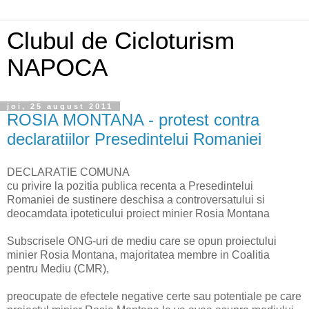
Clubul de Cicloturism
NAPOCA
joi, 25 august 2011
ROSIA MONTANA - protest contra
declaratiilor Presedintelui Romaniei
DECLARATIE COMUNA
cu privire la pozitia publica recenta a Presedintelui
Romaniei de sustinere deschisa a controversatului si
deocamdata ipoteticului proiect minier Rosia Montana
Subscrisele ONG-uri de mediu care se opun proiectului
minier Rosia Montana, majoritatea membre in Coalitia
pentru Mediu (CMR),
preocupate de efectele negative certe sau potentiale pe care