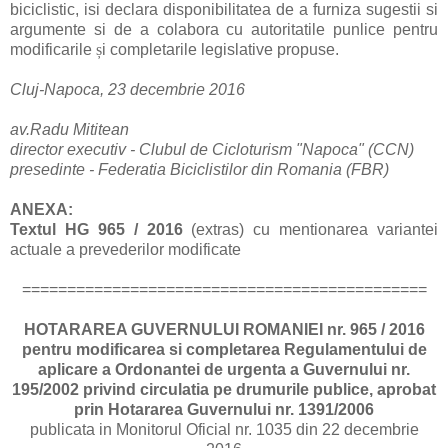
biciclistic, isi declara disponibilitatea de a furniza sugestii si
argumente si de a colabora cu autoritatile punlice pentru
modificarile
ș
i completarile legislative propuse.
Cluj-Napoca, 23 decembrie 2016
av.Radu Mititean
director executiv - Clubul de Cicloturism "Napoca" (CCN)
presedinte - Federatia Biciclistilor din Romania (FBR)
ANEXA:
Textul HG 965 / 2016
(extras) cu mentionarea variantei
actuale a prevederilor modificate
=============================================
HOTARAREA GUVERNULUI ROMANIEI nr. 965 / 2016
pentru modificarea si completarea Regulamentului de
aplicare a Ordonantei de urgenta a Guvernului nr.
195/2002 privind circulatia pe drumurile publice, aprobat
prin Hotararea Guvernului nr. 1391/2006
publicata in Monitorul Oficial nr. 1035 din 22 decembrie