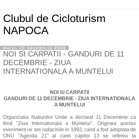
Clubul de Cicloturism
NAPOCA
marți, 10 decembrie 2024
NOI SI CARPATII - GANDURI DE 11
DECEMBRIE - ZIUA
INTERNATIONALA A MUNTELUI
NOI SI CARPATII
GANDURI DE 11 DECEMBRIE - ZIUA INTERNATIONALA
A MUNTELUI
Organizatia Natiunilor Unite a declarat 11 Decembrie ca
fiind "Ziua Internationala a Muntelui". Originea acestui
eveniment isi are radacinile in 1992, cand a fost adoptata de
ONU ”Agenda 21” al carei capitol 13 se referea la